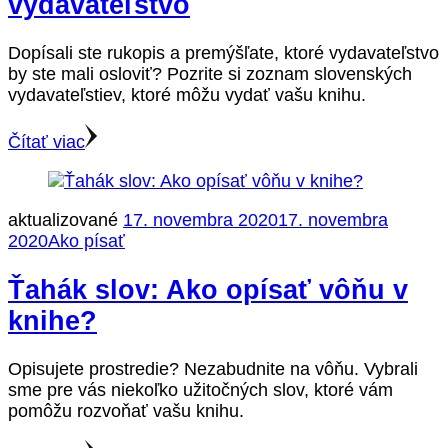
vydavateľstvo
Dopísali ste rukopis a premýšľate, ktoré vydavateľstvo
by ste mali osloviť? Pozrite si zoznam slovenských
vydavateľstiev, ktoré môžu vydať vašu knihu.
Čítať viac
aktualizované
17. novembra 2020
17. novembra
2020
Ako písať
Ťahák slov: Ako opísať vôňu v
knihe?
Opisujete prostredie? Nezabudnite na vôňu. Vybrali
sme pre vás niekoľko užitočných slov, ktoré vám
pomôžu rozvoňať vašu knihu.