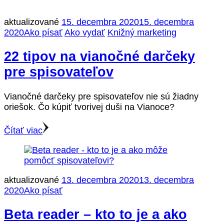
aktualizované
15. decembra 2020
15. decembra
2020
Ako písať
Ako vydať
Knižný marketing
22 tipov na vianočné darčeky
pre spisovateľov
Vianočné darčeky pre spisovateľov nie sú žiadny
oriešok. Čo kúpiť tvorivej duši na Vianoce?
Čítať viac
aktualizované
13. decembra 2020
13. decembra
2020
Ako písať
Beta reader – kto to je a ako