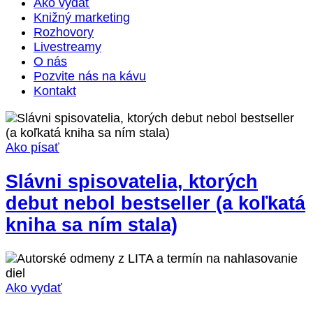
Ako vydať
Knižný marketing
Rozhovory
Livestreamy
O nás
Pozvite nás na kávu
Kontakt
Ako písať
Slávni spisovatelia, ktorých
debut nebol bestseller (a koľkatá
kniha sa ním stala)
Ako vydať