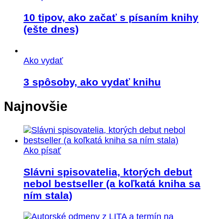
10 tipov, ako začať s písaním knihy
(ešte dnes)
Ako vydať
3 spôsoby, ako vydať knihu
Najnovšie
Ako písať
Slávni spisovatelia, ktorých debut
nebol bestseller (a koľkatá kniha sa
ním stala)