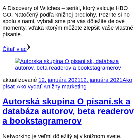
A Discovery of Witches – seriál, ktorý valcuje HBO
GO. Natočený podľa knižnej predlohy. Pozrite si ho
spolu s nami, vybrali sme pre vás dôležité dejové
momenty, vďaka ktorým môžete zlepšiť vaše vlastné
písanie.
Čítať viac
aktualizované
12. januára 2021
12. januára 2021
Ako
písať
Ako vydať
Knižný marketing
Autorská skupina O písaní.sk a
databáza autorov, beta readerov
a bookstagramerov
Networking je veľmi dôležitý aj v knižnom svete.