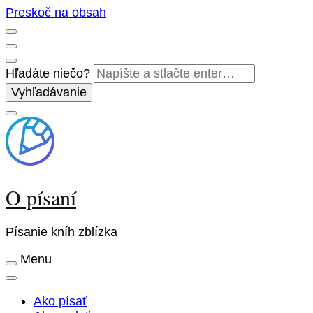
Preskoč na obsah
Hľadáte niečo?
O písaní
Písanie kníh zblízka
Menu
Ako písať