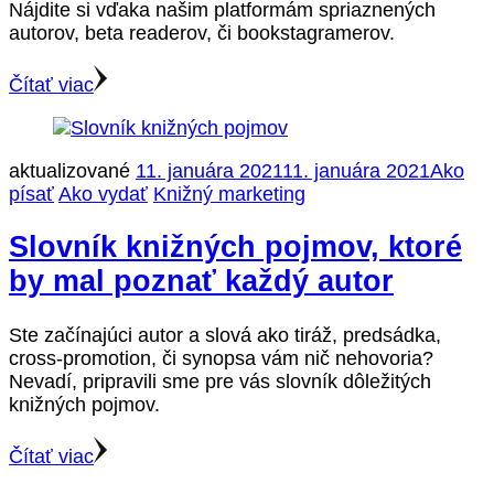
Nájdite si vďaka našim platformám spriaznených
autorov, beta readerov, či bookstagramerov.
Čítať viac
aktualizované
11. januára 2021
11. januára 2021
Ako
písať
Ako vydať
Knižný marketing
Slovník knižných pojmov, ktoré
by mal poznať každý autor
Ste začínajúci autor a slová ako tiráž, predsádka,
cross-promotion, či synopsa vám nič nehovoria?
Nevadí, pripravili sme pre vás slovník dôležitých
knižných pojmov.
Čítať viac