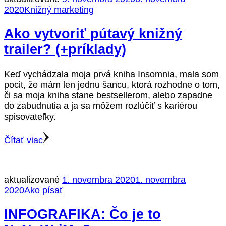
2020
Knižný marketing
Ako vytvoriť pútavý knižný
trailer? (+príklady)
Keď vychádzala moja prvá kniha Insomnia, mala som
pocit, že mám len jednu šancu, ktorá rozhodne o tom,
či sa moja kniha stane bestsellerom, alebo zapadne
do zabudnutia a ja sa môžem rozlúčiť s kariérou
spisovateľky.
Čítať viac
aktualizované
1. novembra 2020
1. novembra
2020
Ako písať
INFOGRAFIKA: Čo je to