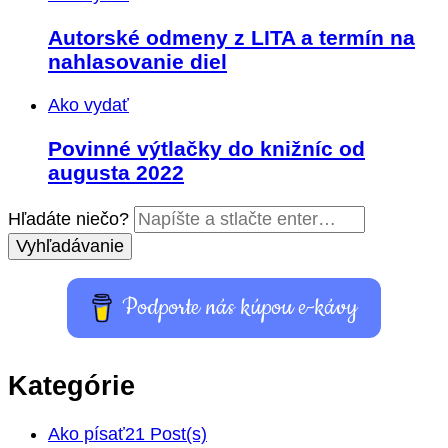
Autorské odmeny z LITA a termín na
nahlasovanie diel
Ako vydať
Povinné výtlačky do knižníc od
augusta 2022
Hľadáte niečo?
Podporte nás kúpou e-kávy
Kategórie
Ako písať
21 Post(s)