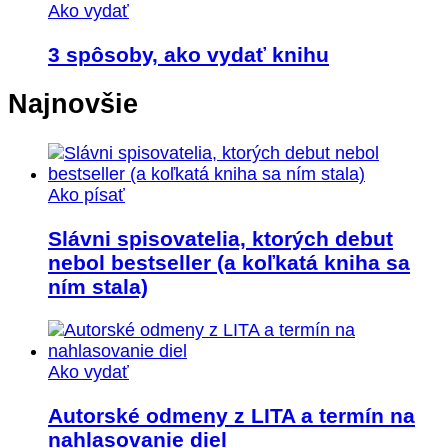
Ako vydať
3 spôsoby, ako vydať knihu
Najnovšie
Ako písať
Slávni spisovatelia, ktorých debut
nebol bestseller (a koľkatá kniha sa
ním stala)
Ako vydať
Autorské odmeny z LITA a termín na
nahlasovanie diel