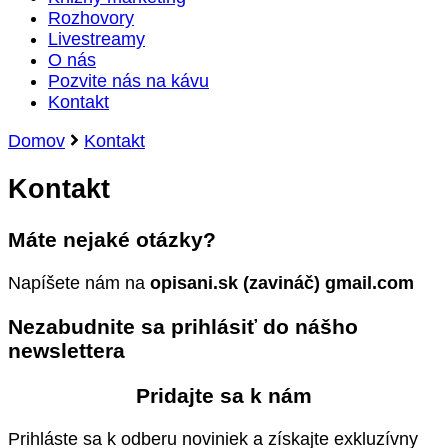
Rozhovory
Livestreamy
O nás
Pozvite nás na kávu
Kontakt
Domov
Kontakt
Kontakt
Máte nejaké otázky?
Napíšete nám na
opisani.sk (zavináč) gmail.com
Nezabudnite sa prihlásiť do nášho
newslettera
Pridajte sa k nám
Prihláste sa k odberu noviniek a získajte exkluzívny