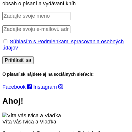
obsah o písaní a vydávaní kníh
Súhlasím s Podmienkami spracovania osobných
údajov
O písaní.sk nájdete aj na sociálnych sieťach:
Facebook
Instagram
Ahoj!
Víta vás Ivica a Vlaďka