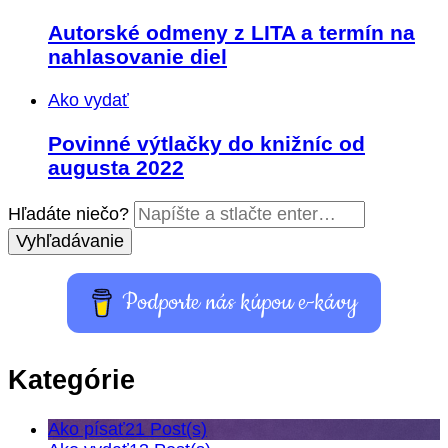
Autorské odmeny z LITA a termín na
nahlasovanie diel
Ako vydať
Povinné výtlačky do knižníc od
augusta 2022
Hľadáte niečo?
Podporte nás kúpou e-kávy
Kategórie
Ako písať
21 Post(s)