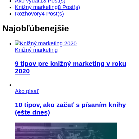
Ako vydať
13 Post(s)
Knižný marketing
8 Post(s)
Rozhovory
4 Post(s)
Najobľúbenejšie
Knižný marketing
9 tipov pre knižný marketing v roku
2020
Ako písať
10 tipov, ako začať s písaním knihy
(ešte dnes)