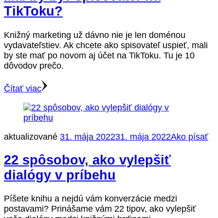
TikToku?
Knižný marketing už dávno nie je len doménou
vydavateľstiev. Ak chcete ako spisovateľ uspieť, mali
by ste mať po novom aj účet na TikToku. Tu je 10
dôvodov prečo.
Čítať viac
aktualizované
31. mája 2022
31. mája 2022
Ako písať
22 spôsobov, ako vylepšiť
dialógy v príbehu
Píšete knihu a nejdú vám konverzácie medzi
postavami? Prinášame vám 22 tipov, ako vylepšiť