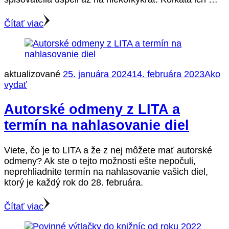
Čítať viac
aktualizované
25. januára 2024
14. februára 2023
Ako
vydať
Autorské odmeny z LITA a
termín na nahlasovanie diel
Viete, čo je to LITA a že z nej môžete mať autorské
odmeny? Ak ste o tejto možnosti ešte nepočuli,
neprehliadnite termín na nahlasovanie vašich diel,
ktorý je každý rok do 28. februára.
Čítať viac