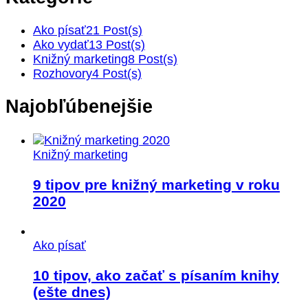
Ako písať
21 Post(s)
Ako vydať
13 Post(s)
Knižný marketing
8 Post(s)
Rozhovory
4 Post(s)
Najobľúbenejšie
Knižný marketing
9 tipov pre knižný marketing v roku
2020
Ako písať
10 tipov, ako začať s písaním knihy
(ešte dnes)