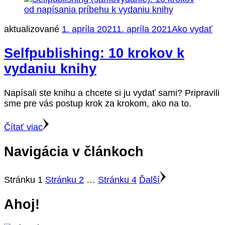
aktualizované
1. apríla 2021
1. apríla 2021
Ako vydať
Selfpublishing: 10 krokov k
vydaniu knihy
Napísali ste knihu a chcete si ju vydať sami? Pripravili
sme pre vás postup krok za krokom, ako na to.
Čítať viac
Navigácia v článkoch
Stránku
1
Stránku
2
…
Stránku
4
Ďalší
Ahoj!