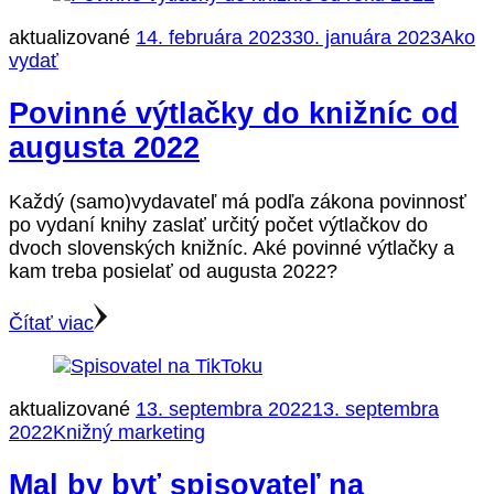
aktualizované
14. februára 2023
30. januára 2023
Ako
vydať
Povinné výtlačky do knižníc od
augusta 2022
Každý (samo)vydavateľ má podľa zákona povinnosť
po vydaní knihy zaslať určitý počet výtlačkov do
dvoch slovenských knižníc. Aké povinné výtlačky a
kam treba posielať od augusta 2022?
Čítať viac
aktualizované
13. septembra 2022
13. septembra
2022
Knižný marketing
Mal by byť spisovateľ na