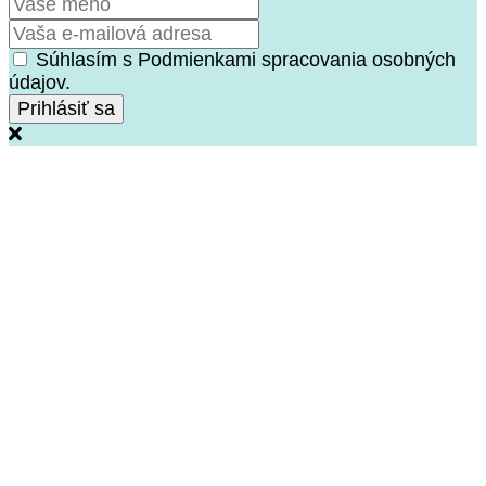
Súhlasím s Podmienkami spracovania osobných
údajov.