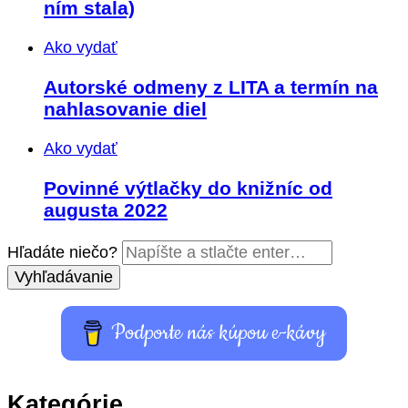
ním stala)
Ako vydať
Autorské odmeny z LITA a termín na
nahlasovanie diel
Ako vydať
Povinné výtlačky do knižníc od
augusta 2022
Hľadáte niečo?
Podporte nás kúpou e-kávy
Kategórie