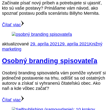
Začínate písať nový príbeh a potrebujete si ujasniť,
kto sú vaše postavy? Prinášame vám návod, ako
spoznať postavu podľa scenáristu Billyho Mernita.
Čítať viac
aktualizované
29. apríla 2021
29. apríla 2021
Knižný
marketing
Osobný branding spisovateľa
Osobný branding spisovateľa vám pomôže vytvoriť si
jedinečné postavenie na trhu, odlíšiť sa od ostatných
autorov a získať si vyhranenú čitateľskú obec. Ako
naň a kde vôbec začať?
Čítať viac