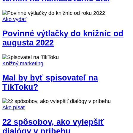
Ako vydať
Povinné výtlačky do knižníc od
augusta 2022
Knižný marketing
Mal by byť spisovateľ na
TikToku?
Ako písať
22 spôsobov, ako vylepšiť
dialógy v príbehu