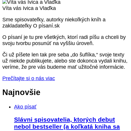
Víta vás Ivica a Vlaďka
Sme spisovateľky, autorky niekoľkých kníh a
zakladateľky O písaní.sk
O písaní je tu pre všetkých, ktorí radi píšu a chceli by
svoju tvorbu posunúť na vyššiu úroveň.
Či už píšete len tak pre seba „do šuflíka,“ svoje texty
už niekde publikujete, alebo ste dokonca vydali knihu,
veríme, že pre vás budeme mať užitočné informácie.
Prečítajte si o nás viac
Najnovšie
Ako písať
Slávni spisovatelia, ktorých debut
nebol bestseller (a koľkatá kniha sa