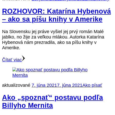
ROZHOVOR: Katarína Hybenová
– ako sa píšu knihy v Amerike
Na Slovensku jej práve vyšiel jej prvý román Malé
jablko, no žije za veľkou mlákou. Autorka Katarína
Hybenová nám prezradila, ako sa píšu knihy v
Amerike.
Čítať viac
aktualizované
7. júna 2021
7. júna 2021
Ako písať
Ako „spoznať“ postavu podľa
Billyho Mernita